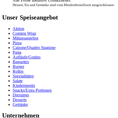
Alle Preise inklusive Umsatzsteuer.
Dessert, Eis und Getränke sind vom Mindestbestellwert ausgeschlossen.
Unser Speiseangebot
Aktion
Coming Wrap
Mittagsangebot
Pizza
Calzone/Quattro Stagione
Pasta
Aufläufe/Gratins
Baguettes
Burger
Rollos
Spezialitäten
Salate
Kindermenüs
Snacks/Extra Portionen
Dressings
Desserts
Getränke
Unternehmen