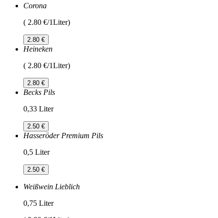
Corona
( 2.80 €/1Liter)
2.80 €
Heineken
( 2.80 €/1Liter)
2.80 €
Becks Pils
0,33 Liter
2.50 €
Hasseröder Premium Pils
0,5 Liter
2.50 €
Weißwein Lieblich
0,75 Liter