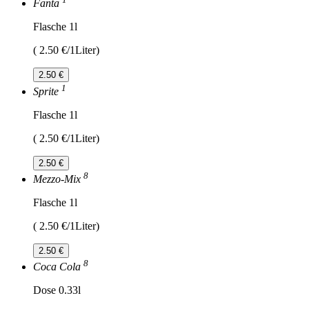
Fanta
Flasche 1l
( 2.50 €/1Liter)
2.50 €
1
Sprite
Flasche 1l
( 2.50 €/1Liter)
2.50 €
8
Mezzo-Mix
Flasche 1l
( 2.50 €/1Liter)
2.50 €
8
Coca Cola
Dose 0.33l