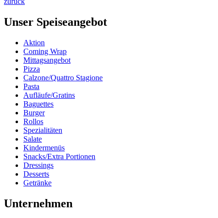
zurück
Unser Speiseangebot
Aktion
Coming Wrap
Mittagsangebot
Pizza
Calzone/Quattro Stagione
Pasta
Aufläufe/Gratins
Baguettes
Burger
Rollos
Spezialitäten
Salate
Kindermenüs
Snacks/Extra Portionen
Dressings
Desserts
Getränke
Unternehmen