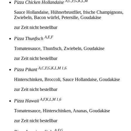
A,C,F,G,K,L,M
Pizza Chicken Hollandaise
Sauce Hollandaise, Hühnerbrustfilet, frische Champignons,
Zwiebeln, Bacon würfel, Petersilie, Goudakäse
zur Zeit nicht bestellbar
A,E,F
Pizza Thunfisch
Tomatensauce, Thunfisch, Zwiebeln, Goudakäse
zur Zeit nicht bestellbar
A,C,F,G,K,L,M 1,6
Pizza Pikant
Hinterschinken, Broccoli, Sauce Hollandaise, Goudakäse
zur Zeit nicht bestellbar
A,F,K,L,M 1,6
Pizza Hawaii
Tomatensauce, Hinterschinken, Ananas, Goudakäse
zur Zeit nicht bestellbar
A,F,G