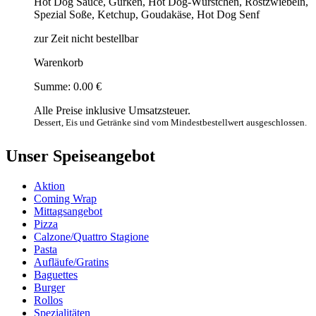
Hot Dog Sauce, Gurken, Hot Dog-Würstchen, Röstzwiebeln,
Spezial Soße, Ketchup, Goudakäse, Hot Dog Senf
zur Zeit nicht bestellbar
Warenkorb
Summe:
0.00 €
Alle Preise inklusive Umsatzsteuer.
Dessert, Eis und Getränke sind vom Mindestbestellwert ausgeschlossen.
Unser Speiseangebot
Aktion
Coming Wrap
Mittagsangebot
Pizza
Calzone/Quattro Stagione
Pasta
Aufläufe/Gratins
Baguettes
Burger
Rollos
Spezialitäten