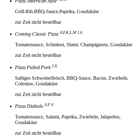
Pizza American Style
Grill-Rib,BBQ-Sauce,Paprika, Goudakäse
zur Zeit nicht bestellbar
A,F,K,L,M 1,6
Coming Classic Pizza
Tomatensauce, Schinken, Slami, Champignons, Goudakäse
zur Zeit nicht bestellbar
1,6
Pizza Pulled Pork
Saftiges Schweineﬂeisch, BBQ-Sauce, Bacon, Zwiebeln,
Coleslaw, Goudakäse
zur Zeit nicht bestellbar
A,F 6
Pizza Diabolo
Tomatensauce, Salami, Paprika, Zwiebeln, Jalapeños,
Goudakäse
zur Zeit nicht bestellbar