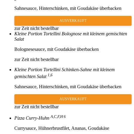
Sahnesauce, Hinterschinken, mit Goudakäse überbacken
AUSVERKAUFT
zur Zeit nicht bestellbar
Kleine Portion Tortellini Bolognose mit kleinem gemischten
Salat
Bolognesesauce, mit Goudakäse überbacken
zur Zeit nicht bestellbar
Kleine Portion Tortellini Schinken-Sahne mit kleinem
1,6
gemischten Salat
Sahnesauce, Hinterschinken, mit Goudakäse überbacken
AUSVERKAUFT
zur Zeit nicht bestellbar
A,C,F,H 6
Pizza Curry-Huhn
Currysauce, Hühnerbrustfilet, Ananas, Goudakäse