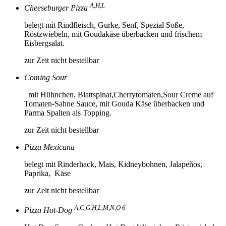
A,H,L
Cheeseburger Pizza
belegt mit Rindfleisch, Gurke, Senf, Spezial Soße,
Röstzwiebeln, mit Goudakäse überbacken und frischem
Eisbergsalat.
zur Zeit nicht bestellbar
Coming Sour
mit Hühnchen, Blattspinat,Cherrytomaten,Sour Creme auf
Tomaten-Sahne Sauce, mit Gouda Käse überbacken und
Parma Spalten als Topping.
zur Zeit nicht bestellbar
Pizza Mexicana
belegt mit Rinderhack, Mais, Kidneybohnen, Jalapeños,
Paprika, Käse
zur Zeit nicht bestellbar
A,C,G,H,L,M,N,O 6
Pizza Hot-Dog