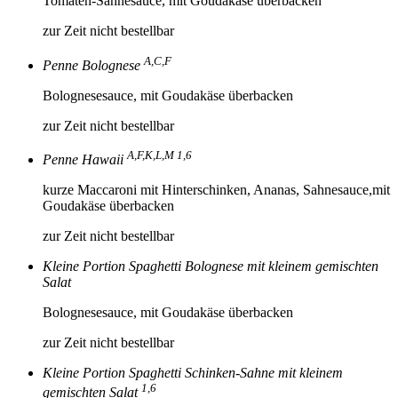
Tomaten-Sahnesauce, mit Goudakäse überbacken
zur Zeit nicht bestellbar
A,C,F
Penne Bolognese
Bolognesesauce, mit Goudakäse überbacken
zur Zeit nicht bestellbar
A,F,K,L,M 1,6
Penne Hawaii
kurze Maccaroni mit Hinterschinken, Ananas, Sahnesauce,mit
Goudakäse überbacken
zur Zeit nicht bestellbar
Kleine Portion Spaghetti Bolognese mit kleinem gemischten
Salat
Bolognesesauce, mit Goudakäse überbacken
zur Zeit nicht bestellbar
Kleine Portion Spaghetti Schinken-Sahne mit kleinem
1,6
gemischten Salat