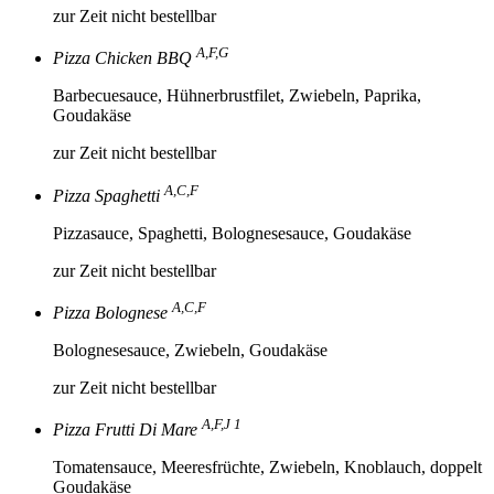
zur Zeit nicht bestellbar
A,F,G
Pizza Chicken BBQ
Barbecuesauce, Hühnerbrustfilet, Zwiebeln, Paprika,
Goudakäse
zur Zeit nicht bestellbar
A,C,F
Pizza Spaghetti
Pizzasauce, Spaghetti, Bolognesesauce, Goudakäse
zur Zeit nicht bestellbar
A,C,F
Pizza Bolognese
Bolognesesauce, Zwiebeln, Goudakäse
zur Zeit nicht bestellbar
A,F,J 1
Pizza Frutti Di Mare
Tomatensauce, Meeresfrüchte, Zwiebeln, Knoblauch, doppelt
Goudakäse