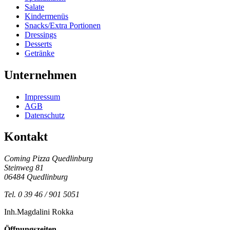
Salate
Kindermenüs
Snacks/Extra Portionen
Dressings
Desserts
Getränke
Unternehmen
Impressum
AGB
Datenschutz
Kontakt
Coming Pizza Quedlinburg
Steinweg 81
06484
Quedlinburg
Tel. 0 39 46 / 901 5051
Inh.
Magdalini Rokka
Öffnungszeiten