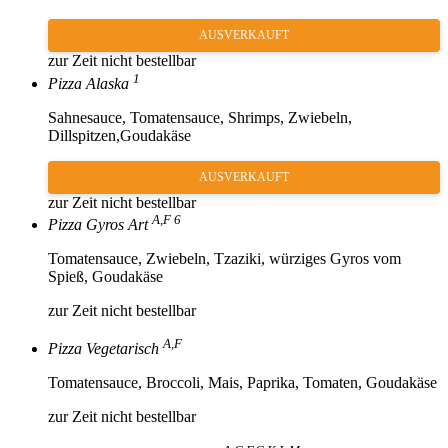
AUSVERKAUFT
zur Zeit nicht bestellbar
1
Pizza Alaska
Sahnesauce, Tomatensauce, Shrimps, Zwiebeln,
Dillspitzen,Goudakäse
AUSVERKAUFT
zur Zeit nicht bestellbar
A,F 6
Pizza Gyros Art
Tomatensauce, Zwiebeln, Tzaziki, würziges Gyros vom
Spieß, Goudakäse
zur Zeit nicht bestellbar
A,F
Pizza Vegetarisch
Tomatensauce, Broccoli, Mais, Paprika, Tomaten, Goudakäse
zur Zeit nicht bestellbar