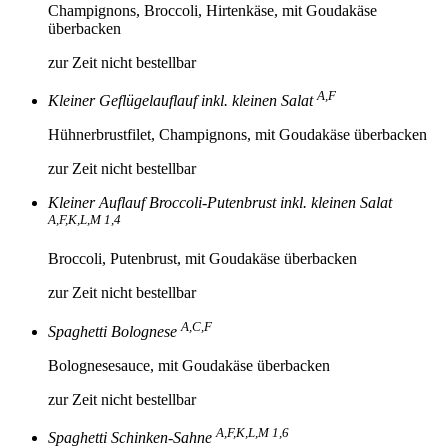
Champignons, Broccoli, Hirtenkäse, mit Goudakäse
überbacken
zur Zeit nicht bestellbar
A,F
Kleiner Geflügelauflauf inkl. kleinen Salat
Hühnerbrustfilet, Champignons, mit Goudakäse überbacken
zur Zeit nicht bestellbar
Kleiner Auflauf Broccoli-Putenbrust inkl. kleinen Salat
A,F,K,L,M 1,4
Broccoli, Putenbrust, mit Goudakäse überbacken
zur Zeit nicht bestellbar
A,C,F
Spaghetti Bolognese
Bolognesesauce, mit Goudakäse überbacken
zur Zeit nicht bestellbar
A,F,K,L,M 1,6
Spaghetti Schinken-Sahne