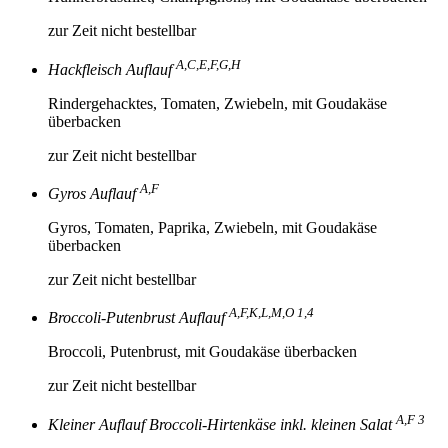
zur Zeit nicht bestellbar
A,C,E,F,G,H
Hackfleisch Auflauf
Rindergehacktes, Tomaten, Zwiebeln, mit Goudakäse
überbacken
zur Zeit nicht bestellbar
A,F
Gyros Auflauf
Gyros, Tomaten, Paprika, Zwiebeln, mit Goudakäse
überbacken
zur Zeit nicht bestellbar
A,F,K,L,M,O 1,4
Broccoli-Putenbrust Auflauf
Broccoli, Putenbrust, mit Goudakäse überbacken
zur Zeit nicht bestellbar
A,F 3
Kleiner Auflauf Broccoli-Hirtenkäse inkl. kleinen Salat