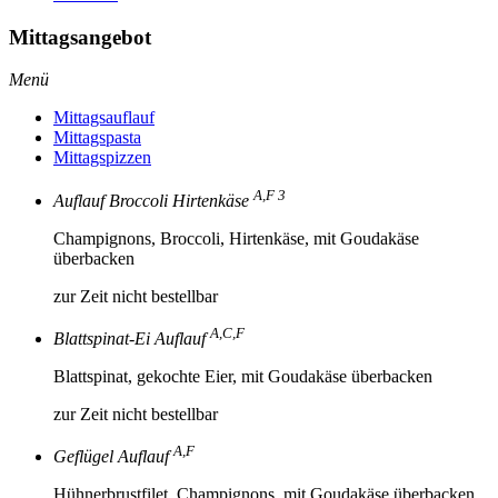
Mittagsangebot
Menü
Mittagsauflauf
Mittagspasta
Mittagspizzen
A,F 3
Auflauf Broccoli Hirtenkäse
Champignons, Broccoli, Hirtenkäse, mit Goudakäse
überbacken
zur Zeit nicht bestellbar
A,C,F
Blattspinat-Ei Auflauf
Blattspinat, gekochte Eier, mit Goudakäse überbacken
zur Zeit nicht bestellbar
A,F
Geflügel Auflauf
Hühnerbrustfilet, Champignons, mit Goudakäse überbacken